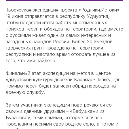
Творческая экспедиция проекта «Родники.Истоки»
19 июня отправляется в республику Удмуртия,
чтобы подвести итоги работы многомесячных
поисков песен и обрядов на территории, где вместе
с русскими живет один из самых интересных и
загадочных народов России. Более 20 выездов
творческих групп проведено на территории
республики и настало время отобрать лучшее из
того, что ими найдено.
Финальный этап экспедиции начнется в Центре
удмуртской культуры деревни Карамас-Пельгу, где
помимо песен будет записан обряд проводов на
военную службу.
Затем участники экспедиции повстречаются со
своими давними друзьями – «Бабушками из
Бураново», теми самыми, которые сначала
прославили песнями своё родное село, а потом и