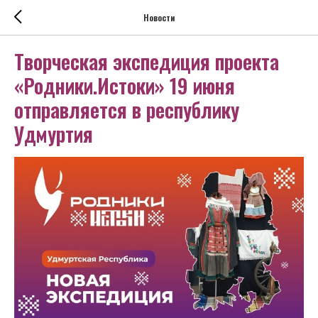
Новости
Творческая экспедиция проекта
«Родники.Истоки» 19 июня
отправляется в республику
Удмуртия