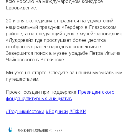
всю Россию на международном конкурсе
Евровидение.
20 июня экспедиция отправится на удмуртский
национальный праздник «Гербер» в Глазовском
районе, а на следующий день в музей-заповедник
«Лудорвай» где прослушает более десятка
отобранных ранее народных коллективов.
Завершится поиск в музее-усадьбе Петра Ильича
Чайковского в Воткинске.
Мы уже на старте. Следите за нашим музыкальным
путешествием.
Проект создан при поддержке
Президентского
фонда культурных инициатив
#РодникиИстоки
#Родники
#ПФКИ
ДВИЖЕНИЕ ГАЗМАНОВ-РОДНИКИ