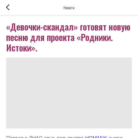
Новости
«Девочки-скандал» готовят новую
песню для проекта «Родники.
Истоки».
Первая в ЯНАО этно-поп-группа
HOMANY
снова