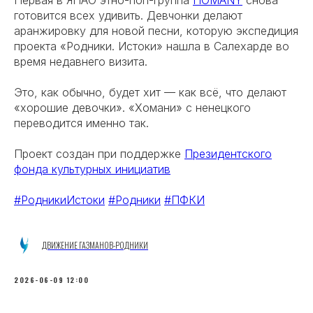
готовится всех удивить. Девчонки делают
аранжировку для новой песни, которую экспедиция
проекта «Родники. Истоки» нашла в Салехарде во
время недавнего визита.
Это, как обычно, будет хит — как всё, что делают
«хорошие девочки». «Хомани» с ненецкого
переводится именно так.
Проект создан при поддержке
Президентского
фонда культурных инициатив
#РодникиИстоки
#Родники
#ПФКИ
ДВИЖЕНИЕ ГАЗМАНОВ-РОДНИКИ
2026-06-09 12:00