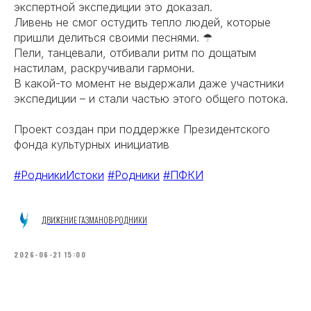
экспертной экспедиции это доказал.
Ливень не смог остудить тепло людей, которые
пришли делиться своими песнями. ☂
Пели, танцевали, отбивали ритм по дощатым
настилам, раскручивали гармони.
В какой-то момент не выдержали даже участники
экспедиции – и стали частью этого общего потока.
Проект создан при поддержке Президентского
фонда культурных инициатив
#РодникиИстоки
#Родники
#ПФКИ
ДВИЖЕНИЕ ГАЗМАНОВ-РОДНИКИ
2026-06-21 15:00