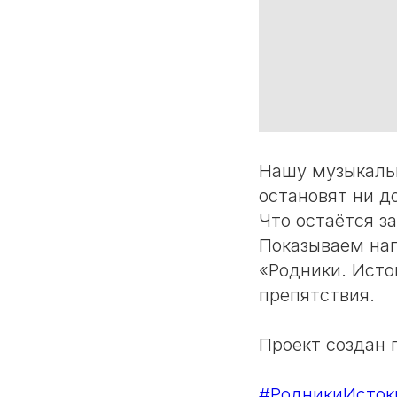
Нашу музыкаль
остановят ни до
Что остаётся з
Показываем наг
«Родники. Исто
препятствия.
Проект создан 
#РодникиИсток