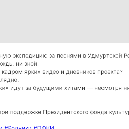
ную экспедицию за песнями в Удмуртской Р
ждь, ни зной.
а кадром ярких видео и дневников проекта?
лядно.
ки» идут за будущими хитами — несмотря ни
при поддержке Президентского фонда культ
и
#Родники
#ПФКИ